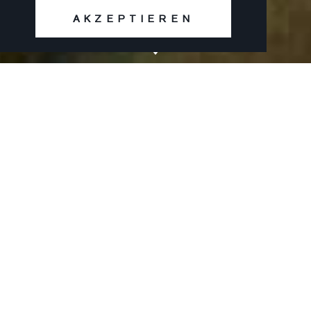
AKZEPTIEREN
Mehr erfahren
Ab 1860 entwickelte sich so eine
blühende Ziegelindustrie.